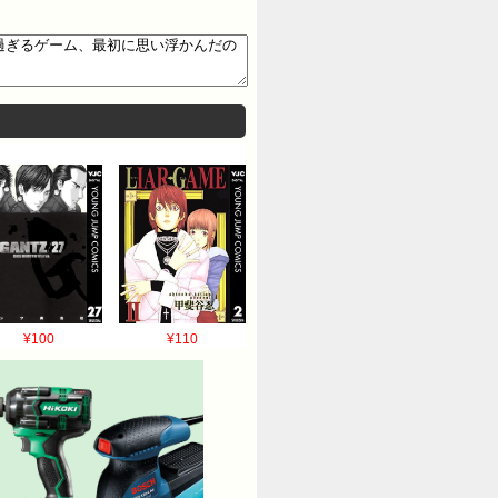
¥100
¥110