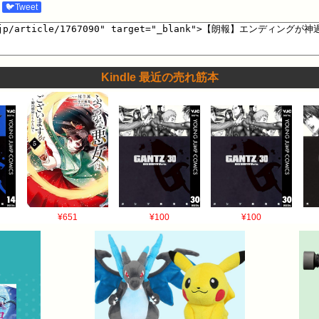
🐦Tweet
Kindle 最近の売れ筋本
¥651
¥100
¥100