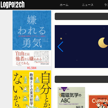
ホーム
ニュース
ラ
¥1,584