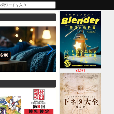
¥2,673