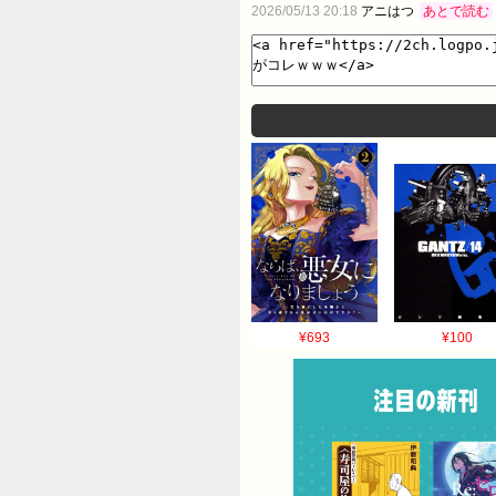
2026/05/13 20:18
アニはつ
あとで読む
¥693
¥100