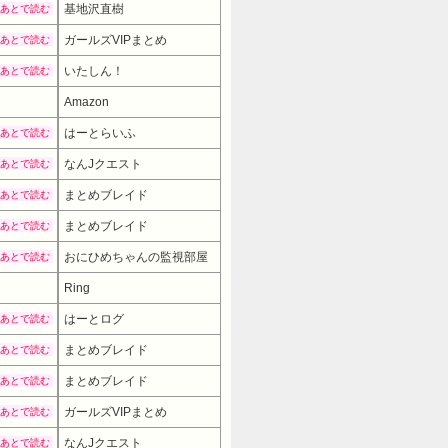
基地沢直樹
あとで読む
ガールズVIPまとめ
あとで読む
いたしん！
あとで読む
Amazon
はーとらいふ
あとで読む
なんJクエスト
あとで読む
まとめブレイド
あとで読む
まとめブレイド
あとで読む
おにひめちゃんの監視部屋
あとで読む
Ring
はーとログ
あとで読む
まとめブレイド
あとで読む
まとめブレイド
あとで読む
ガールズVIPまとめ
あとで読む
なんJクエスト
あとで読む