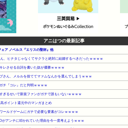
アニはつの最新記事
夏フェア ノベルス『エリスの聖杯』他
トさん、ヒナタじゃなくてサクラと絶対に結婚するべきだったｗｗｗｗ
キレさせる台詞を書いた奴が優勝ｗｗｗｗ
プさん、メルルを捨ててマァムなんかを選んでしまうｗｗｗ
ガチ『コレ』だと判明ｗｗｗｗ
すぎるせいで新規ファンがガチで誰もいないｗｗｗｗ
』高ポイント還元中のマンガまとめ
ワールドゲームにガチで必要な要素がコレｗｗｗｗ
EDがアンチに叩かれていた理由を今一度考えようｗｗｗ