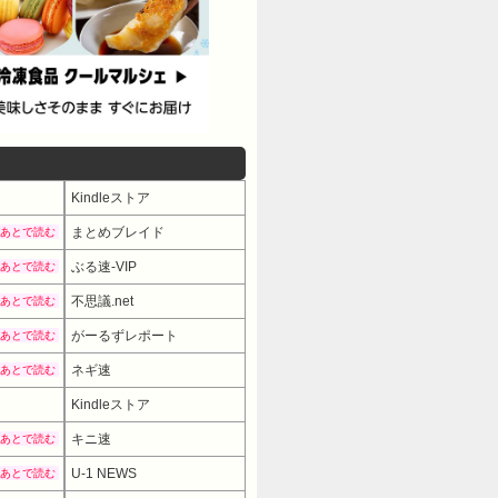
Kindleストア
まとめブレイド
あとで読む
ぶる速-VIP
あとで読む
不思議.net
あとで読む
がーるずレポート
あとで読む
ネギ速
あとで読む
Kindleストア
キニ速
あとで読む
U-1 NEWS
あとで読む