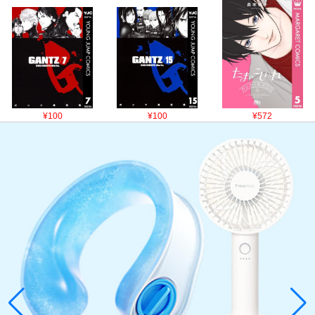
¥100
¥100
¥572