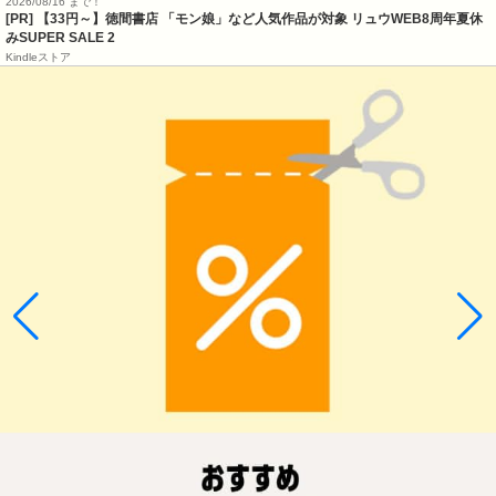
2026/08/16 まで！
[PR]
【33円～】徳間書店 「モン娘」など人気作品が対象 リュウWEB8周年夏休
みSUPER SALE 2
Kindleストア