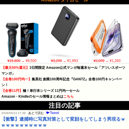
¥15,800
→ ¥8,500
¥3,299
→ ¥1,993
¥2,099
→ ¥1,260
【最大50%還元】
3日間限定 Amazon公式マンガ毎週末セール「アツいスポーツ
マンガ」
【全巻100円均一】
集英社 創業100周年記念『GANTZ』全巻100円キャンペー
ン！
【全巻11円】
極！単行本シリーズ 11円均一セール
Amazon・Kindleのセール情報まとめは
こちら
注目の記事
🐦Tweet
あとで読む
2026/05/13 17:39
【衝撃】逮捕時に写真対策として変顔をしてしまう男現るｗ
ｗｗｗｗｗｗｗｗｗｗ