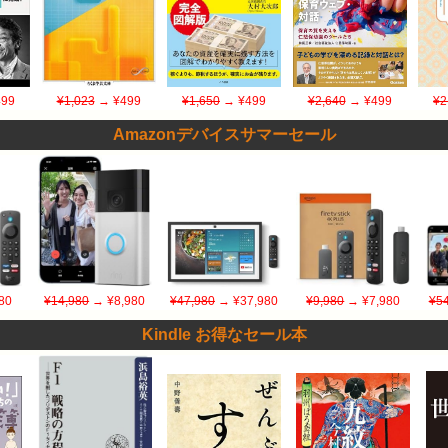
99
¥1,023
→ ¥499
¥1,650
→ ¥499
¥2,640
→ ¥499
¥2
Amazonデバイスサマーセール
80
¥14,980
→ ¥8,980
¥47,980
→ ¥37,980
¥9,980
→ ¥7,980
¥54
Kindle お得なセール本