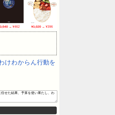
1,540
→ ¥462
¥1,320
→ ¥396
、わけわからん行動を