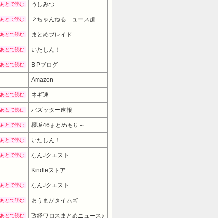
うしみつ
あとで読む
２ちゃんねるニュース超速まとめ＋
あとで読む
まとめブレイド
あとで読む
いたしん！
あとで読む
BIPブログ
あとで読む
Amazon
ネギ速
あとで読む
バズッター速報
あとで読む
櫻坂46まとめもり～
あとで読む
いたしん！
あとで読む
なんJクエスト
あとで読む
Kindleストア
なんJクエスト
あとで読む
おうまがタイムズ
あとで読む
政経ワロスまとめニュース♪
あとで読む