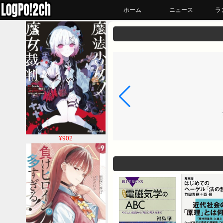
ホーム
ニュース
ラ
¥902