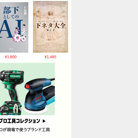
¥1,800
¥1,485