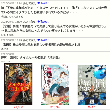
🐦Tweet
あとで読む
2026/08/07 12:24
姉「下着に違和感がある！イタズラしたでしょ！？」俺「してないよ」←姉が寝
ている間にイタズラしたと勘違いされているのだが・・・
長編にちゃんまとめ
🐦Tweet
あとで読む
2026/08/07 15:30
【悲報】男性「体調悪そうで失禁して座り込んでる女性がいるから救急呼ぼう」
⇒ 急に現れた別の女性にとんでもない事をされてしまう・・・
はちま起稿
🐦Tweet
あとで読む
2026/08/07 12:23
【朗報】檜山沙耶に代わる新しい弱者男性の姫が発見される
ネギ速
2026/08/07
[PR] 【割引】タイムセール監視所『浄水器』
Amazon
¥1,650
¥1,534
¥747