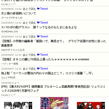
い女の子が魅力の異世界ラブコメマンガ特集!『ダンジョンエルフ』他
Kindleストア
🐦Tweet
あとで読む
2026/08/07 14:04
犬と猫の多頭飼いについて
ガールズVIPまとめ
🐦Tweet
あとで読む
2026/08/07 14:02
スパロボの顔グラスレ　誰？ってなるのもたまにあるよな
GUNDAM.LOG
🐦Tweet
あとで読む
2026/08/07 14:03
【悲報】小学館の編集者「服脱いで、胸見せて」　グラビア志望の女性に迫った
過激要求
watch＠２ちゃんねる
🐦Tweet
あとで読む
2026/08/07 12:25
【悲報】オキニの嬢に70回以上通ったらｗｗｗｗｗｗｗｗｗwwww
バズッター速報
🐦Tweet
あとで読む
2026/08/07 14:31
池上彰「コーランが憲法の代わりの国はどこ？」ココリコ遠藤「…💡」
なんJ PRIDE
2026/08/11まで
[PR] 【最大91%OFF】徳間書店 ブルターニュ花嫁異聞7巻発売記念! リュウコミ
ックス2026年7月新刊フェア
Kindleストア