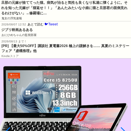
旦那の元嫁が捨ててった猫。病気が治ると気性も良くなり私達に懐くように。そ
れを知った元嫁が「猫返せ！！」「あんたみたいな小娘に猫と旦那君の面倒見れ
るわけがない」→修羅場に…
鬼女の浮気速報
🐦Tweet
あとで読む
2026/08/07 12:52
ジブリ映画あるある
おにひめちゃんの監視部屋
2026/08/13 まで！
[PR] 【最大50%OFF】講談社 夏電書2026 極上の謎解きを…… 真夏のミステリー
フェア『虚構推理』他
Kindleストア