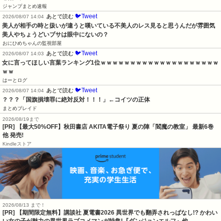
ジャンプまとめ速報
🐦Tweet
あとで読む
2026/08/07 14:04
美人が相手の時と扱いが違うと嘆いている不美人のレス見ると思うんだが雰囲気
美人やちょうどいブサは眼中にないの？
おにひめちゃんの監視部屋
🐦Tweet
あとで読む
2026/08/07 14:03
女に言ってほしい言葉ランキング1位ｗｗｗｗｗｗｗｗｗｗｗｗｗｗｗｗｗｗｗｗ
ｗｗ
はーとログ
🐦Tweet
あとで読む
2026/08/07 14:04
？？？「国旗損壊罪に絶対反対！！！」←コイツの正体
まとめブレイド
2026/08/19まで
[PR] 【最大50%OFF】秋田書店 AKITA電子祭り 夏の陣「閻魔の教室」 最新6巻
他 発売!
Kindleストア
2026/08/13 まで！
[PR] 【期間限定無料】講談社 夏電書2026 異世界でも翻弄されっぱなし!? かわい