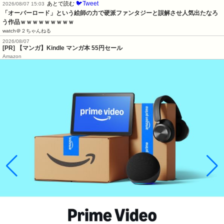
🐦Tweet
あとで読む
2026/08/07 15:03
「オーバーロード」という絵師の力で硬派ファンタジーと誤解させ人気出たなろ
う作品ｗｗｗｗｗｗｗｗｗ
watch＠２ちゃんねる
2026/08/07
[PR] 【マンガ】Kindle マンガ本 55円セール
Amazon