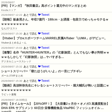
2026/08/07
[PR] 【マンガ】『秋田書店』高ポイント還元中のマンガまとめ
Kindleストア
🐦Tweet
あとで読む
2026/08/07 12:22
【朗報】板倉滉さん、年収7億円・188cm・お洒落・包容力でめっちゃモテるｗ
ｗｗｗｗｗｗｗｗｗ
なんJクエスト
🐦Tweet
あとで読む
2026/08/07 15:30
【Vtuber】プロeスポーツチームVARREL所属AITuber「LUMA」がデビュー。
Vtuberまとめるよ～ん
🐦Tweet
あとで読む
2026/08/07 15:03
【衝撃】名作『HUNTER×HUNTER』の「幻影旅団」とんでもない事が判明ｗｗ
ｗｗもしかして「幻影旅団」は…ヤバすぎる…
デジタルニューススレッド
🐦Tweet
あとで読む
2026/08/07 15:32
ショートスリーパー「寝たほうがいいよ」の一言にブチギレ
ガールズVIPまとめ
🐦Tweet
あとで読む
2026/08/07 15:30
【動画】高須幹弥先生にキレるショートスリーパー・堀大輔氏が怖いと話題にｗ
ｗｗｗｗｗｗｗｗｗｗ
ラビット速報
2026/08/07 18:00時点
[PR] 【タイムセール】【20%OFF！】 【大容量2ヶ月分 × オメガ3 高濃度配合】
DHA EPA サプリメント 60日分 栄養機能食品 VitaPBC フィッシュオイル …