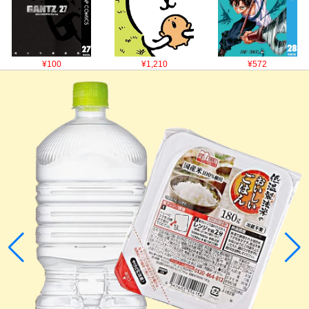
¥100
¥1,210
¥572