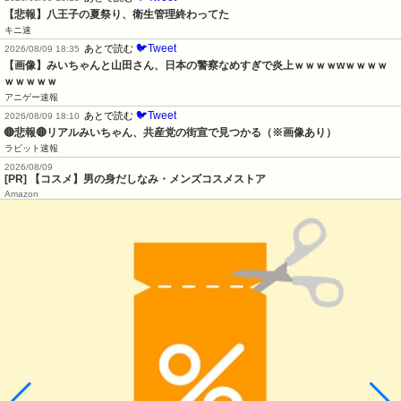
【悲報】八王子の夏祭り、衛生管理終わってた
キニ速
🐦Tweet
あとで読む
2026/08/09 18:35
【画像】みいちゃんと山田さん、日本の警察なめすぎで炎上ｗｗｗｗwｗｗｗｗ
ｗｗｗｗｗ
アニゲー速報
🐦Tweet
あとで読む
2026/08/09 18:10
🔴悲報🔴リアルみいちゃん、共産党の街宣で見つかる（※画像あり）
ラビット速報
2026/08/09
[PR] 【コスメ】男の身だしなみ・メンズコスメストア
Amazon