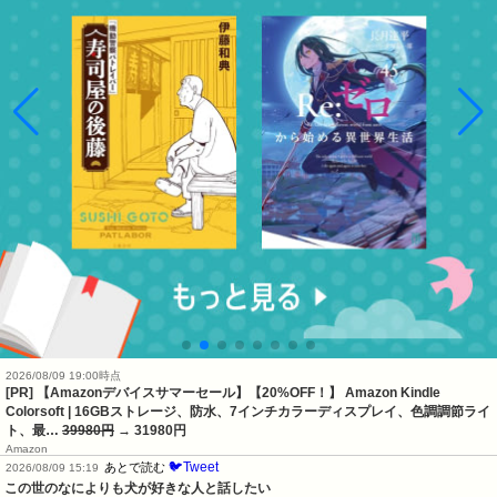
2026/08/09 19:00時点
[PR] 【Amazonデバイスサマーセール】【20%OFF！】 Amazon Kindle
Colorsoft | 16GBストレージ、防水、7インチカラーディスプレイ、色調調節ライ
ト、最…
39980円
→ 31980円
Amazon
🐦Tweet
あとで読む
2026/08/09 15:19
この世のなによりも犬が好きな人と話したい