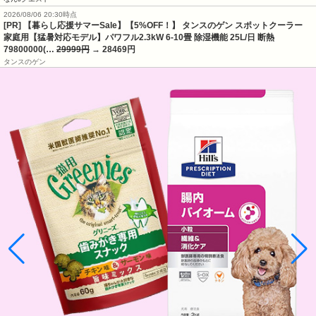
2026/08/06 20:30時点
[PR] 【暮らし応援サマーSale】【5%OFF！】 タンスのゲン スポットクーラー
家庭用【猛暑対応モデル】パワフル2.3kW 6-10畳 除湿機能 25L/日 断熱
79800000(…
29999円
→ 28469円
タンスのゲン