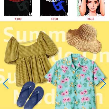
¥100
¥100
¥693