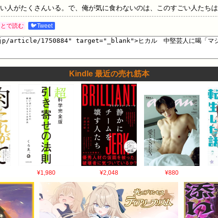
い人がたくさんいる。で、俺が気に食わないのは、このすごい人たちは
山の大将を自分ごとかのように言ってきやがるんですよ。マジでお前ら
あとで読む
🐦Tweet
Kindle 最近の売れ筋本
¥1,980
¥2,048
¥880