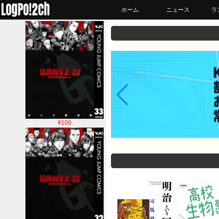
ホーム
ニュース
ラ
¥100