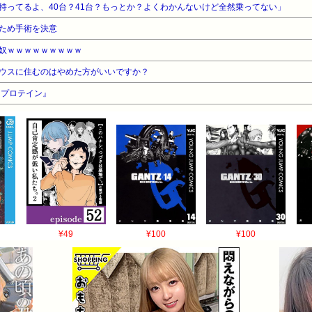
持ってるよ、40台？41台？もっとか？よくわかんないけど全然乗ってない」
ため手術を決意
奴ｗｗｗｗｗｗｗｗｗ
ウスに住むのはやめた方がいいですか？
『プロテイン』
¥49
¥100
¥100