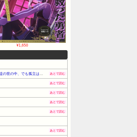
¥1,650
子どもなし、友人なし…気がついたら私は「身寄りなし」、相談できるのはどこの誰？ 「家族がいること」が前提の世の中、でも孤立は誰にでも起きる
あとで読む
あとで読む
あとで読む
あとで読む
あとで読む
あとで読む