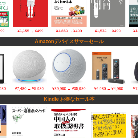
99
¥1,155
→ ¥499
¥1,650
→ ¥499
¥1,572
→ ¥499
¥1
Amazonデバイスサマーセール
980
¥7,480
→ ¥5,980
¥39,980
→ ¥35,980
¥6,980
→ ¥4,980
¥1
Kindle お得なセール本