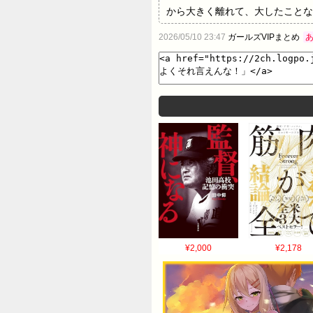
から大きく離れて、大したことな
この大したことないヤツらが、お
2026/05/10 23:47
ガールズVIPまとめ
それ言えんな！」…
¥2,000
¥2,178