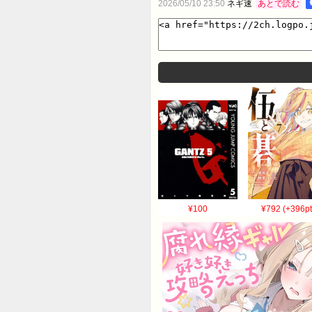
2026/05/10 23:50
ネギ速
あとで読む
¥100
¥792 (+396pt