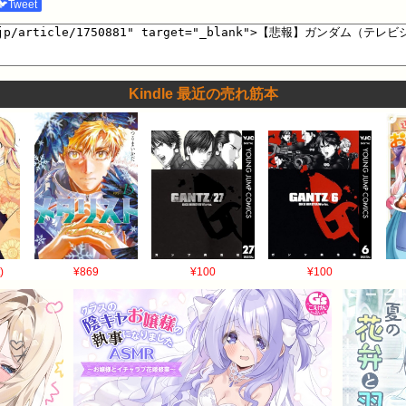
🐦Tweet
Kindle 最近の売れ筋本
)
¥869
¥100
¥100