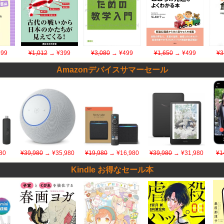
99
¥1,012
→ ¥399
¥3,080
→ ¥499
¥1,650
→ ¥499
¥3
Amazonデバイスサマーセール
80
¥39,980
→ ¥35,980
¥19,980
→ ¥16,980
¥39,980
→ ¥31,980
¥1
Kindle お得なセール本