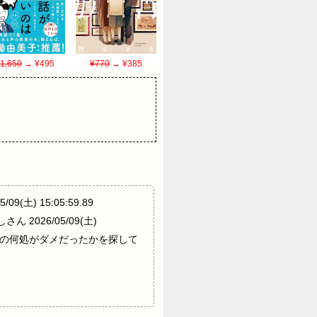
1,650
→ ¥495
¥770
→ ¥385
9(土) 15:05:59.89
2026/05/09(土)
の作品の何処がダメだったかを探して