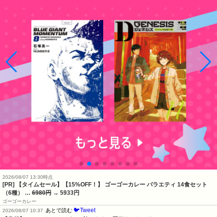
2026/08/07 13:30時点
[PR] 【タイムセール】【15%OFF！】 ゴーゴーカレー バラエティ 14食セット
（6種） …
6980円
→ 5933円
ゴーゴーカレー
🐦Tweet
あとで読む
2026/08/07 10:37