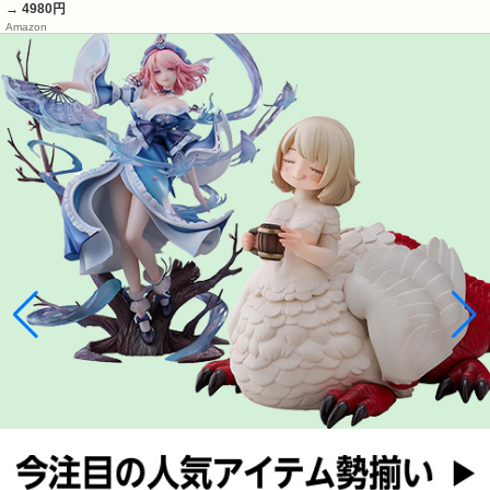
→ 4980円
Amazon