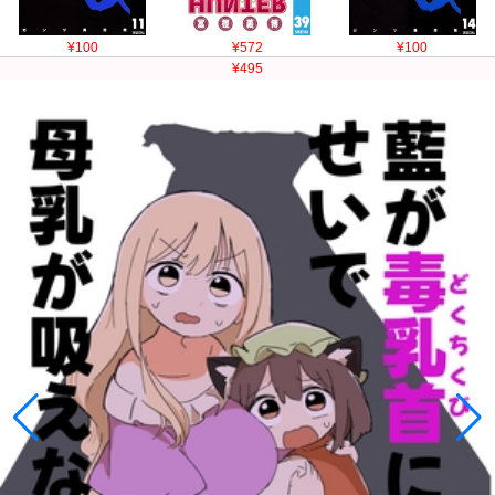
¥100
¥572
¥100
¥495