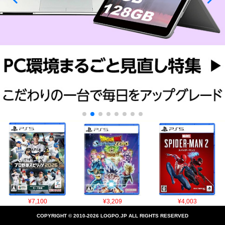
¥7,100
¥3,209
¥4,003
COPYRIGHT © 2010-2026 LOGPO.JP ALL RIGHTS RESERVED