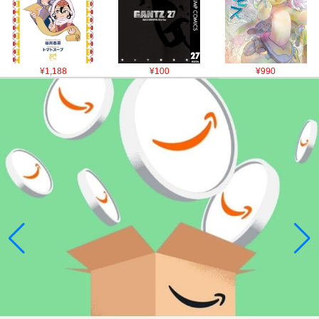
¥1,188
¥100
¥990