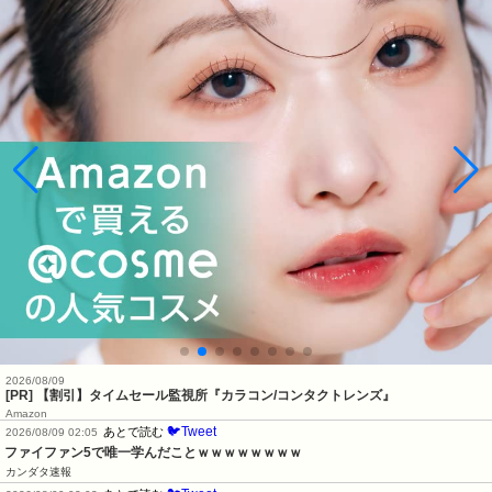
2026/08/09
[PR] 【割引】タイムセール監視所『カラコン/コンタクトレンズ』
Amazon
🐦Tweet
あとで読む
2026/08/09 02:05
ファイファン5で唯一学んだことｗｗｗｗｗｗｗｗ
カンダタ速報