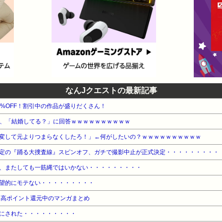
なんJクエストの最新記事
8%OFF！割引中の作品が盛りだくさん！
歳、「結婚してる？」に回答ｗｗｗｗｗｗｗｗｗｗ
変して元よりつまらなくしたろ！」←何がしたいの？ｗｗｗｗｗｗｗｗｗｗ
定の『踊る大捜査線』スピンオフ、ガチで撮影中止が正式決定・・・・・・・・・
、またしても一筋縄ではいかない・・・・・・・・・
望的にモテない・・・・・・・・・
』高ポイント還元中のマンガまとめ
にされた・・・・・・・・・