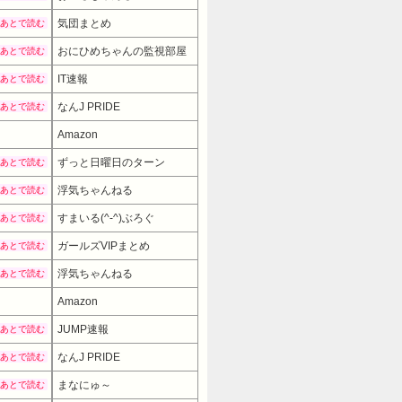
気団まとめ
あとで読む
おにひめちゃんの監視部屋
あとで読む
IT速報
あとで読む
なんJ PRIDE
あとで読む
Amazon
ずっと日曜日のターン
あとで読む
浮気ちゃんねる
あとで読む
すまいる(^-^)ぶろぐ
あとで読む
ガールズVIPまとめ
あとで読む
浮気ちゃんねる
あとで読む
Amazon
7480円
→ 5980円 （14:00時点）
JUMP速報
あとで読む
なんJ PRIDE
あとで読む
まなにゅ～
あとで読む