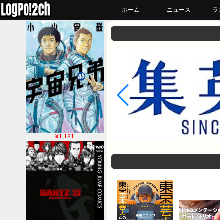
ホーム
ニュース
ラ
¥1,131