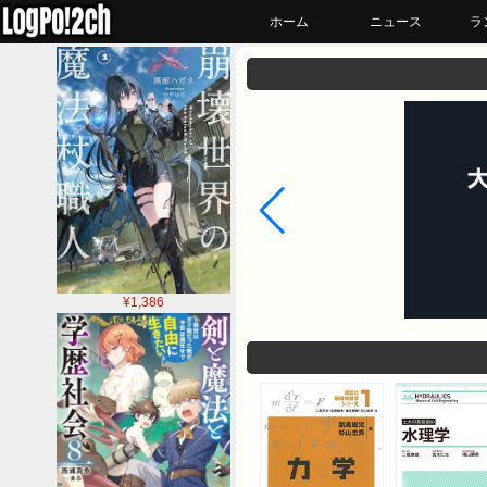
ホーム
ニュース
ラ
¥1,386