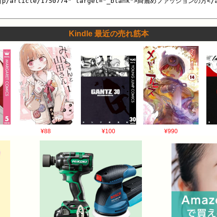
Kindle 最近の売れ筋本
¥88
¥100
¥990