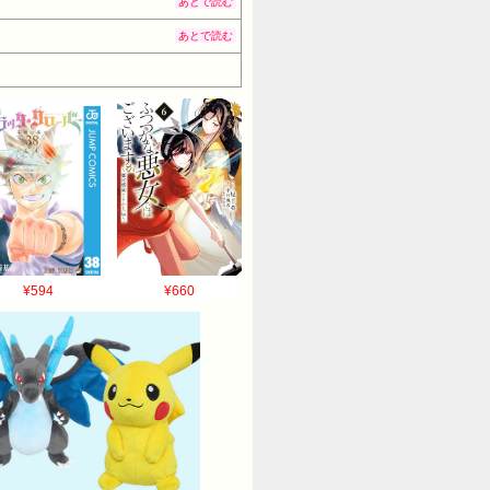
あとで読む
あとで読む
¥594
¥660