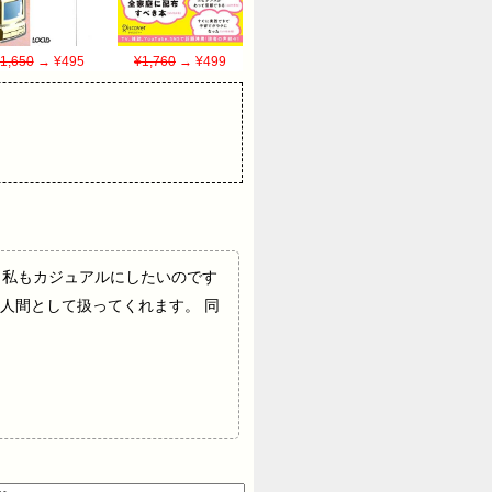
1,650
→ ¥495
¥1,760
→ ¥499
きるなら私もカジュアルにしたいのです
人間として扱ってくれます。 同