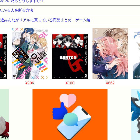
気づいたらどうしますか？
たがる人を断る方法
最近みんながリアルに買っている商品まとめ ゲーム編
¥906
¥100
¥862