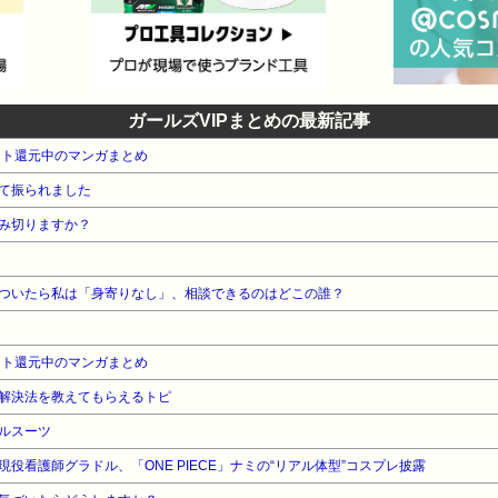
ガールズVIPまとめの最新記事
ント還元中のマンガまとめ
て振られました
み切りますか？
ついたら私は「身寄りなし」、相談できるのはどこの誰？
ント還元中のマンガまとめ
解決法を教えてもらえるトピ
ルスーツ
役看護師グラドル、「ONE PIECE」ナミの“リアル体型”コスプレ披露