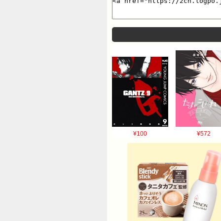
¥100
¥572