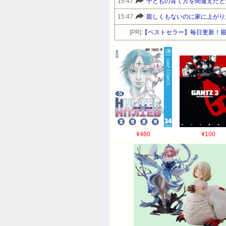
15:47
子どもの育て方を間違えたと
15:47
親しくもないのに家に上がり
[PR]
【ベストセラー】毎日更新！
¥460
¥100