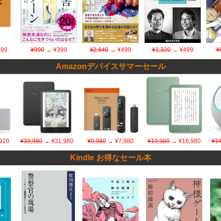
99
¥990
→ ¥399
¥2,640
→ ¥499
¥1,320
→ ¥499
¥
Amazonデバイスサマーセール
920
¥39,980
→ ¥31,980
¥9,980
→ ¥7,980
¥19,980
→ ¥16,980
¥14
Kindle お得なセール本