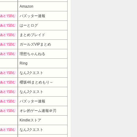
Amazon
バズッター速報
あとで読む
はーとログ
あとで読む
まとめブレイド
あとで読む
ガールズVIPまとめ
あとで読む
理想ちゃんねる
あとで読む
Ring
なんJクエスト
あとで読む
櫻坂46まとめもり～
あとで読む
なんJクエスト
あとで読む
バズッター速報
あとで読む
オレ的ゲーム速報＠刃
あとで読む
Kindleストア
なんJクエスト
あとで読む