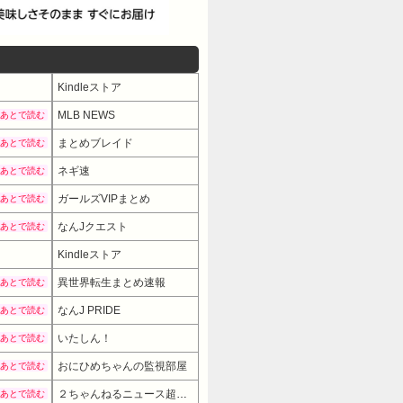
Kindleストア
MLB NEWS
あとで読む
まとめブレイド
あとで読む
ネギ速
あとで読む
ガールズVIPまとめ
あとで読む
なんJクエスト
あとで読む
Kindleストア
異世界転生まとめ速報
あとで読む
なんJ PRIDE
あとで読む
いたしん！
あとで読む
おにひめちゃんの監視部屋
あとで読む
２ちゃんねるニュース超速まとめ＋
あとで読む