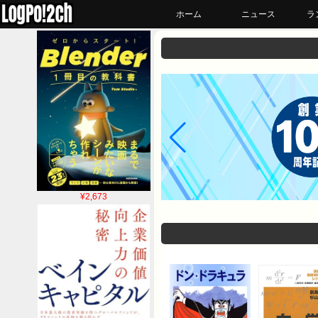
ホーム
ニュース
ラ
¥2,673