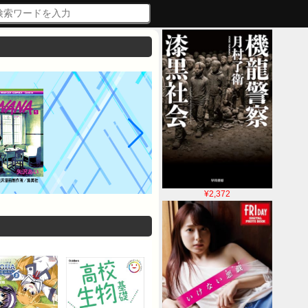
¥2,372