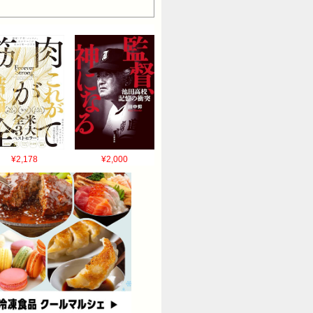
¥2,178
¥2,000