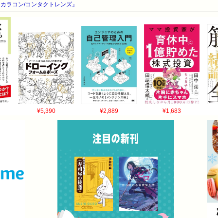
カラコン/コンタクトレンズ』
¥5,390
¥2,889
¥1,683