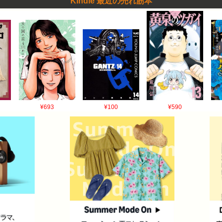
Kindle 最近の売れ筋本
¥693
¥100
¥590