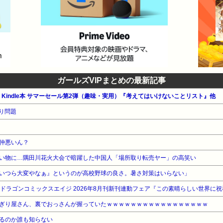
ガールズVIPまとめの最新記事
公式 Kindle本 サマーセール第2弾（趣味・実用）『考えてはいけないことリスト』他
り問題
仲悪いん？
い物に…隅田川花火大会で暗躍した中国人「場所取り転売ヤー」の高笑い
いつら大変やなぁ』というのが高校野球の良さ。暑さ対策はいらない」
WA ドラゴンコミックスエイジ 2026年8月刊新刊連動フェア『この素晴らしい世界に祝
ぎり屋さん、裏でおっさんが握っていたｗｗｗｗｗｗｗｗｗｗｗｗｗｗｗｗｗ
るのか誰も知らない