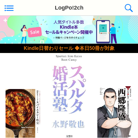
LogPo!2ch
Kindle日替わりセール ◆本日50冊が対象