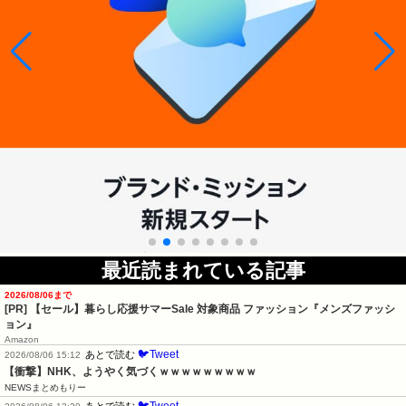
最近読まれている記事
2026/08/06まで
[PR]
【セール】暮らし応援サマーSale 対象商品 ファッション『メンズファッシ
ョン』
Amazon
🐦Tweet
あとで読む
2026/08/06 15:12
【衝撃】NHK、ようやく気づくｗｗｗｗｗｗｗｗｗ
NEWSまとめもりー