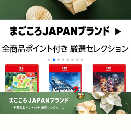
¥7,781
¥8,493
¥7,774
COPYRIGHT © 2010-2026 LOGPO.JP ALL RIGHTS RESERVED