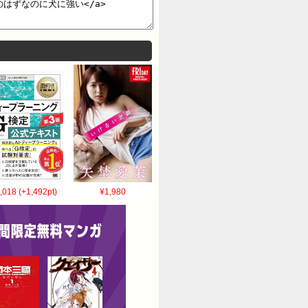
,018 (+1,492pt)
¥1,980