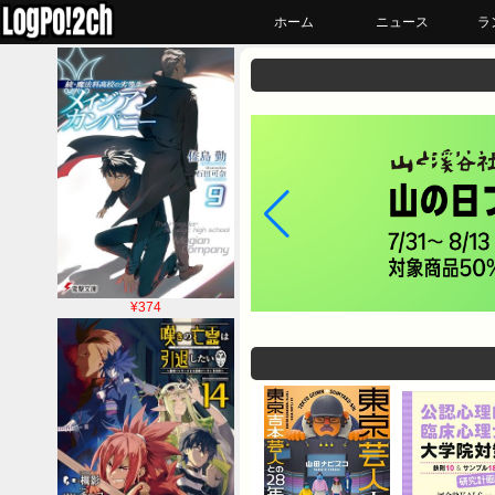
ホーム
ニュース
ラ
¥374