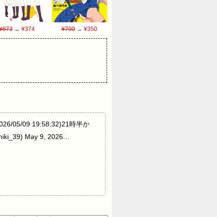
¥673
→ ¥374
¥700
→ ¥350
26/05/09 19:58:32)21時半か
) May 9, 2026…