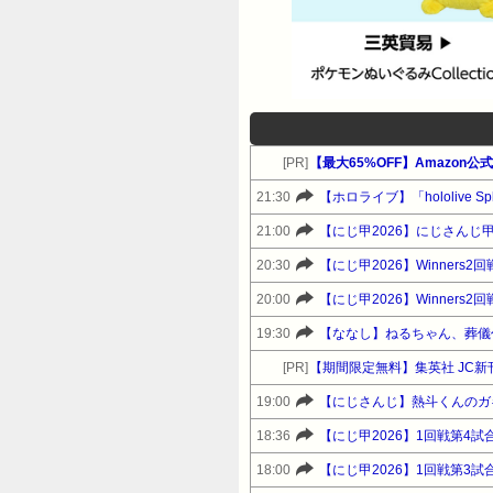
[PR]
【最大65%OFF】Amazon
21:30
【ホロライブ】「hololive Sp
21:00
【にじ甲2026】にじさんじ甲
20:30
【にじ甲2026】Winner
20:00
【にじ甲2026】Winner
19:30
【ななし】ねるちゃん、葬儀
[PR]
【期間限定無料】集英社 JC新
19:00
【にじさんじ】熱斗くんのガ
18:36
【にじ甲2026】1回戦第4
18:00
【にじ甲2026】1回戦第3