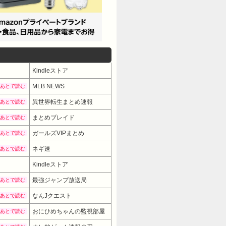
Kindleストア
MLB NEWS
あとで読む
異世界転生まとめ速報
あとで読む
まとめブレイド
あとで読む
ガールズVIPまとめ
あとで読む
ネギ速
あとで読む
Kindleストア
最強ジャンプ放送局
あとで読む
なんJクエスト
あとで読む
おにひめちゃんの監視部屋
あとで読む