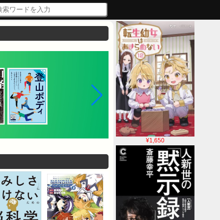
¥1,650