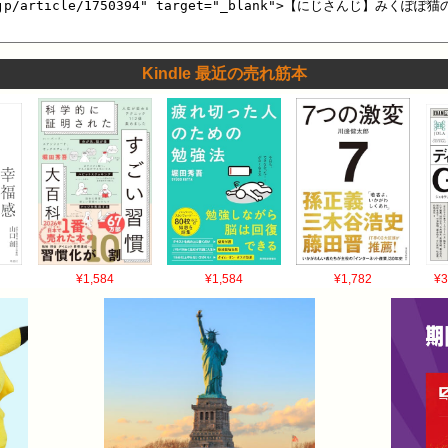
Kindle 最近の売れ筋本
¥1,584
¥1,584
¥1,782
¥3