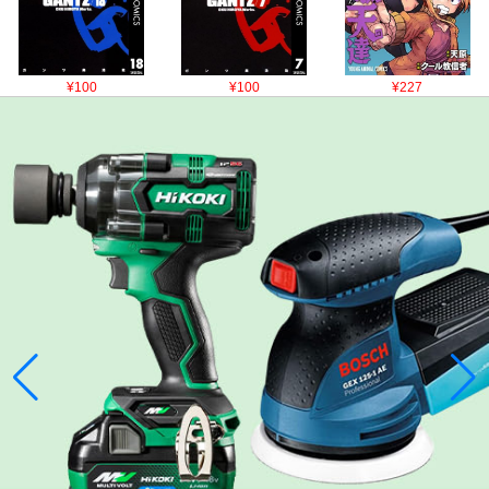
¥100
¥100
¥227