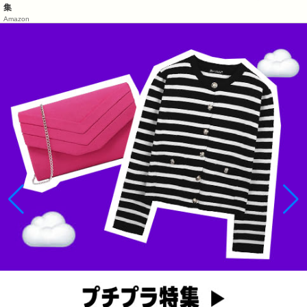
集
Amazon