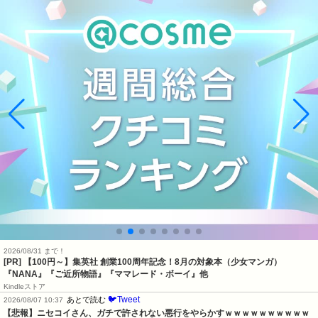
2026/08/31 まで！
[PR]
【100円～】集英社 創業100周年記念！8月の対象本（少女マンガ）
『NANA』『ご近所物語』『ママレード・ボーイ』他
Kindleストア
🐦Tweet
あとで読む
2026/08/07 10:37
【悲報】ニセコイさん、ガチで許されない悪行をやらかすｗｗｗｗｗｗｗｗｗｗ