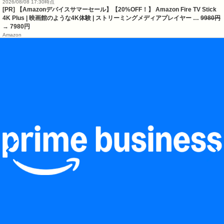
2026/08/08 17:30時点
[PR] 【Amazonデバイスサマーセール】【20%OFF！】 Amazon Fire TV Stick
4K Plus | 映画館のような4K体験 | ストリーミングメディアプレイヤー …
9980円
→ 7980円
Amazon