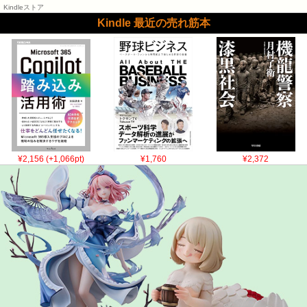
Kindleストア
Kindle 最近の売れ筋本
¥2,156 (+1,066pt)
¥1,760
¥2,372