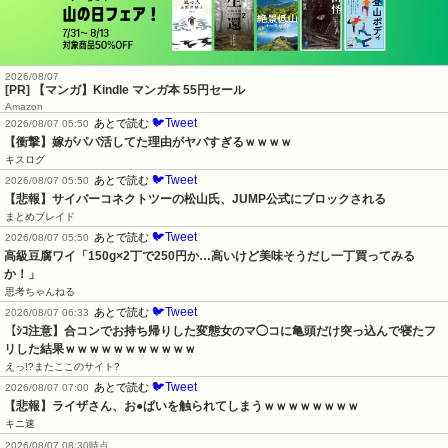
2026/08/07
[PR] 【マンガ】Kindle マンガ本 55円セール
Amazon
🐦Tweet
あとで読む
2026/08/07 05:50
【衝撃】嫁がパパ活してた理由がヤバすぎるｗｗｗｗ
キスログ
🐦Tweet
あとで読む
2026/08/07 05:50
【悲報】サイバーコネクトツーの松山氏、JUMP公式にブロックされる
まとめブレイド
🐦Tweet
あとで読む
2026/08/07 05:50
高級豆腐ワイ「150g×2丁で250円か…高いけど美味そうだし一丁買ってみる
か！」
思考ちゃんねる
🐦Tweet
あとで読む
2026/08/07 06:33
【ｼｺ注意】合コンでお持ち帰りした変態女のマ◯コに亀頭だけ突っ込んで寝たフ
リした結果ｗｗｗｗｗｗｗｗｗｗｗ
えっ!?またここのサイト?
🐦Tweet
あとで読む
2026/08/07 07:00
【悲報】ライザさん、お●ぱいを触られてしまうｗｗｗｗｗｗｗｗ
キニ速
2026/08/07 08:30時点