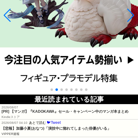
最近読まれている記事
2026/08/07
[PR] 【マンガ】『KADOKAWA』セール・キャンペーン中のマンガ本まとめ
Kindleストア
🐦Tweet
あとで読む
2026/08/07 04:10
【悲報】加藤小夏(おなつ)「演技中に惚れてしまった俳優がいる」
VIPPER速報