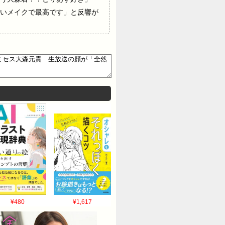
いメイクで最高です」と反響が
¥480
¥1,617