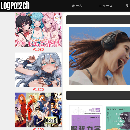
ホーム
ニュース
ラ
¥1,980
¥1,320
¥1,100