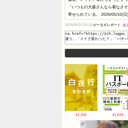
「いつもの大森さんなら着なさそ
寄せられている。 2026/05/10(日) 
2026/05/10 20:19
がーるずレポート
あ
¥1,430
¥1,634