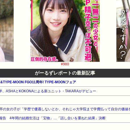
¥980
がーるずレポートの最新記事
TYPE-MOON FGO11周年! TYPE-MOONフェア
ら1年半、ASHAとKOKONAによる新ユニット・TAKARAがデビュー
を報告 4年間の結婚生活は「宝物」…「話し合いを重ねた結果」決断