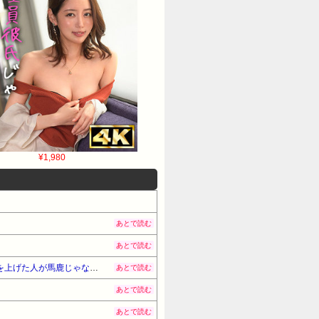
¥1,980
あとで読む
あとで読む
学歴関係なしと言われた修士卒の女の子が「学歴で優遇しないとか、それじゃ大学院まで学費払って自分の価値を上げた人が馬鹿じゃないですか」と捨て台詞を残し会社を辞めてった
あとで読む
あとで読む
あとで読む