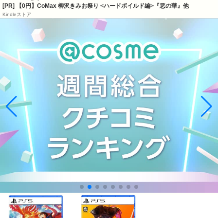
[PR] 【0円】CoMax 柳沢きみお祭り <ハードボイルド編>『悪の華』他
Kindleストア