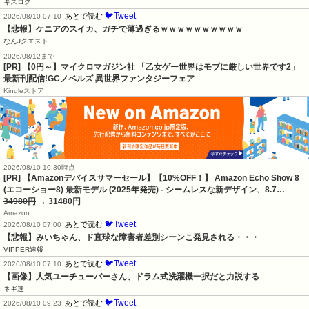
キスログ
🐦Tweet
あとで読む
2026/08/10 07:10
【悲報】ケニアのスイカ、ガチで薄過ぎるｗｗｗｗｗｗｗｗｗｗ
なんJクエスト
2026/08/12まで
[PR] 【0円～】マイクロマガジン社 「乙女ゲー世界はモブに厳しい世界です2」
最新刊配信!GCノベルズ 異世界ファンタジーフェア
Kindleストア
2026/08/10 10:30時点
[PR] 【Amazonデバイスサマーセール】【10%OFF！】 Amazon Echo Show 8
(エコーショー8) 最新モデル (2025年発売) - シームレスな新デザイン、8.7…
34980円
→ 31480円
Amazon
🐦Tweet
あとで読む
2026/08/10 07:00
【悲報】みいちゃん、ド直球な障害者差別シーンこ発見される・・・
VIPPER速報
🐦Tweet
あとで読む
2026/08/10 07:10
【画像】人気ユーチューバーさん、ドラム式洗濯機一択だと力説する
ネギ速
🐦Tweet
あとで読む
2026/08/10 09:23