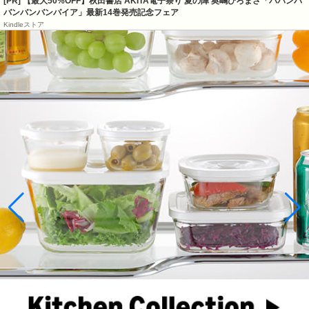
[PR] 【最大50%OFF】秋田書店 AKITA電子祭り 夏の陣 奥嶋ひろまさ「ババンバ
バンバンバンパイア」最新14巻発売記念フェア
Kindleストア