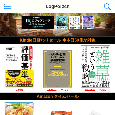
LogPo!2ch
Kindle日替わりセール ◆本日50冊が対象
¥499
¥4,950
→ ¥499
¥1,650
→ ¥499
Amazon タイムセール