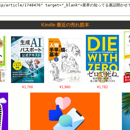
Kindle 最近の売れ筋本
¥1,766
¥1,980
¥1,782