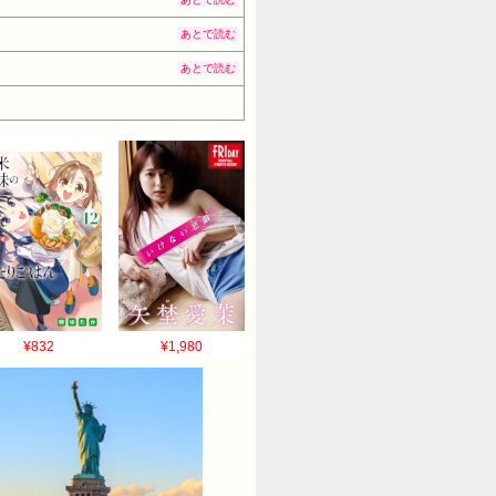
あとで読む
あとで読む
¥832
¥1,980