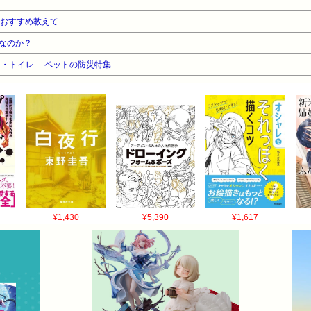
でおすすめ教えて
なのか？
・トイレ… ペットの防災特集
¥1,430
¥5,390
¥1,617