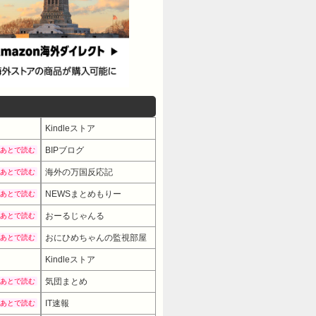
Kindleストア
BIPブログ
あとで読む
海外の万国反応記
あとで読む
NEWSまとめもりー
あとで読む
おーるじゃんる
あとで読む
おにひめちゃんの監視部屋
あとで読む
Kindleストア
気団まとめ
あとで読む
IT速報
あとで読む