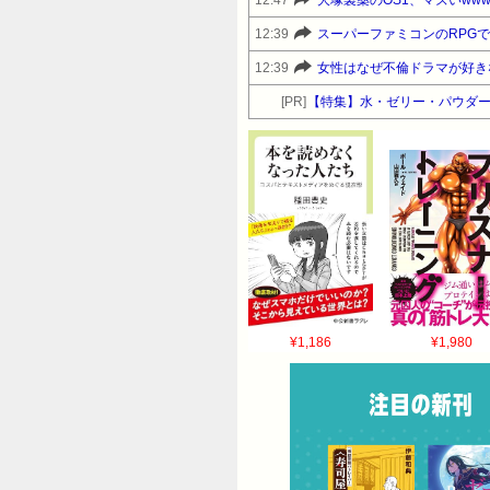
12:39
スーパーファミコンのRPG
12:39
女性はなぜ不倫ドラマが好き
[PR]
【特集】水・ゼリー・パウダー
¥1,186
¥1,980