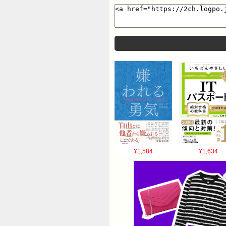
¥1,584
¥1,634