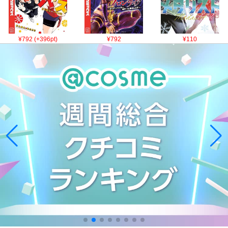
¥792 (+396pt)
¥792
¥110