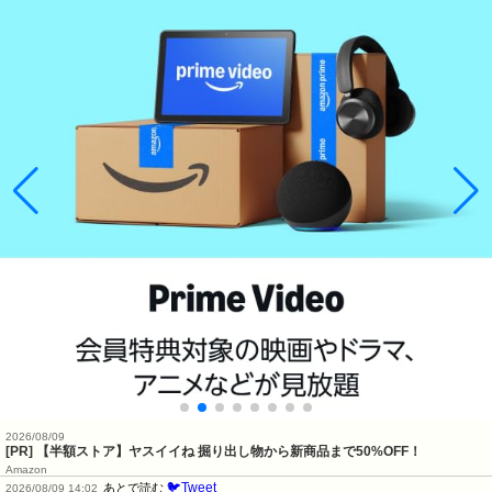
2026/08/09
[PR] 【半額ストア】ヤスイイね 掘り出し物から新商品まで50%OFF！
Amazon
🐦Tweet
あとで読む
2026/08/09 14:02