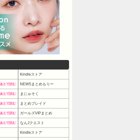
Kindleストア
NEWSまとめもりー
あとで読む
まにゅそく
あとで読む
まとめブレイド
あとで読む
ガールズVIPまとめ
あとで読む
なんJクエスト
あとで読む
Kindleストア