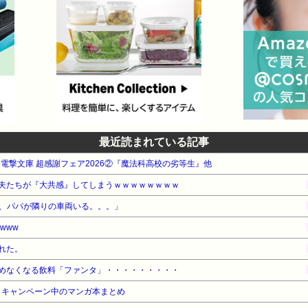
最近読まれている記事
WA 電撃文庫 超感謝フェア2026②『魔法科高校の劣等生』他
夫たちが『大共感』してしまうｗｗｗｗｗｗｗｗ
、パパが隣りの車両いる。。。」
www
れた。
めなくなる飲料「ファンタ」・・・・・・・・・
・キャンペーン中のマンガ本まとめ