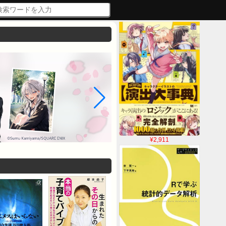
¥2,911