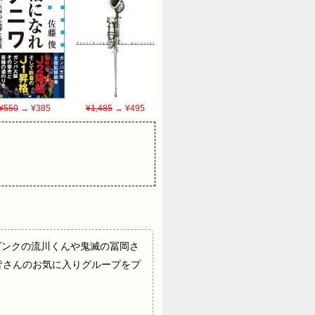
¥550
→ ¥385
¥1,485
→ ¥495
スラムダンクの流川くんや鬼滅の冨岡さ
皆さんのお気に入りグループをプ