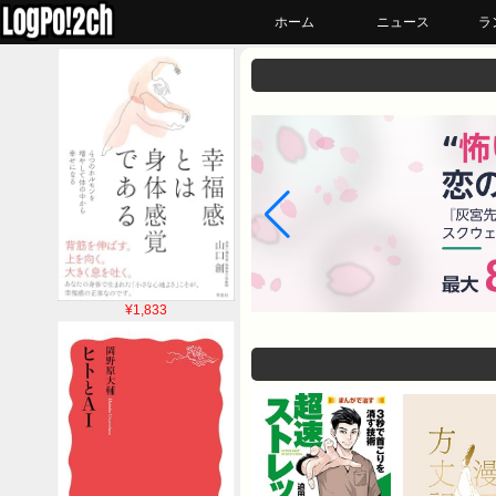
ホーム
ニュース
ラ
¥1,833