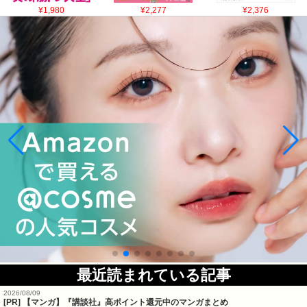
¥1,980
¥2,277
¥2,376
最近読まれている記事
2026/08/09
[PR] 【マンガ】『講談社』高ポイント還元中のマンガまとめ