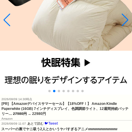
2026/08/09 14:30時点
[PR] 【Amazonデバイスサマーセール】【18%OFF！】 Amazon Kindle
Paperwhite (16GB) 7インチディスプレイ、色調調節ライト、12週間持続バッテ
リー…
27980円
→ 22980円
Amazon
🐦Tweet
あとで読む
2026/08/09 11:07
スーパーの裏でヤニ吸う2人とかいうヤバすぎるアニメwwwwwwwwwww