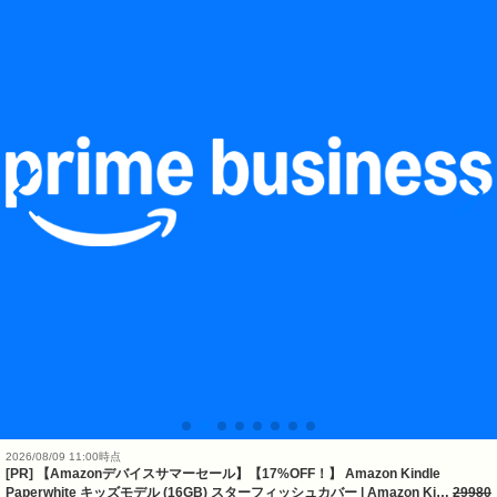
2026/08/09 11:00時点
[PR] 【Amazonデバイスサマーセール】【17%OFF！】 Amazon Kindle
Paperwhite キッズモデル (16GB) スターフィッシュカバー | Amazon Ki…
29980