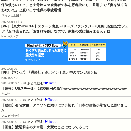
保険使うの！？」と大号泣ｗｗ被害者の私を悪者扱いし、旦那まで「妻を強く言
わないで」と庇い出す地獄の事故現場
スカッと王国！
2026/08/11まで
[PR] 【最大50%OFF】スターツ出版 ベリーズファンタジー8月新刊配信記念フェ
ア『忘れ去られた「おまけ令嬢」なので、家族の愛は望みません』他
Kindleストア
2026/08/09
[PR] 【マンガ】『講談社』高ポイント還元中のマンガまとめ
Kindleストア
🐦Tweet
あとで読む
2026/08/09 15:20
【速報】USスチール、1800億円の黒字wwwwwwwwwwwwwwwwwwwwwwww
キニ速
🐦Tweet
あとで読む
2026/08/09 12:45
【動画】有名女優、アニソン盆踊りにブチ切れ「日本の品格が落ちたと思いまし
た」
アニゲー速報
🐦Tweet
あとで読む
2026/08/09 12:44
【画像】渡辺莉奈のナマ足、大変なことになってるって...