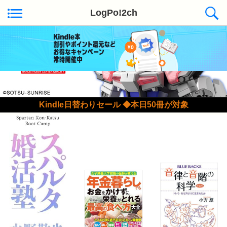
LogPo!2ch
Kindle日替わりセール ◆本日50冊が対象