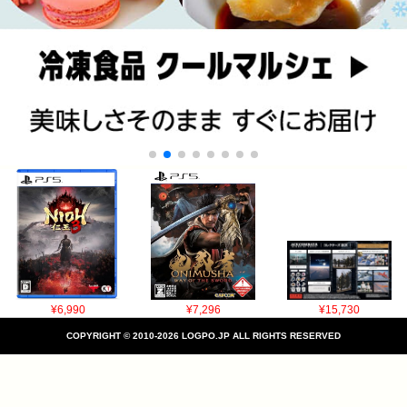
¥6,990
¥7,296
¥15,730
COPYRIGHT © 2010-2026 LOGPO.JP ALL RIGHTS RESERVED