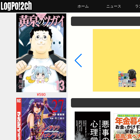
ホーム
ニュース
ラ
¥590