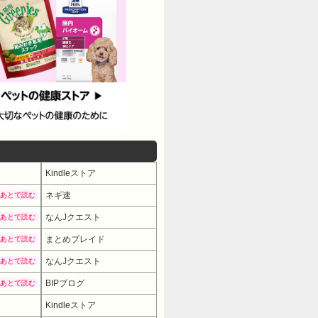
Kindleストア
ネギ速
あとで読む
なんJクエスト
あとで読む
まとめブレイド
あとで読む
なんJクエスト
あとで読む
BIPブログ
あとで読む
Kindleストア