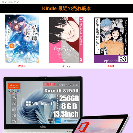
タンスのゲン
Kindle 最近の売れ筋本
¥906
¥572
¥49