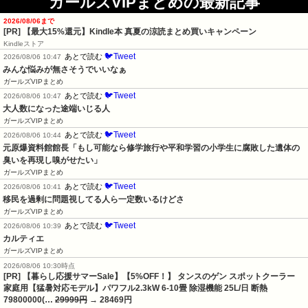
ガールズVIPまとめの最新記事
2026/08/06まで
[PR]
【最大15%還元】Kindle本 真夏の涼読まとめ買いキャンペーン
Kindleストア
🐦Tweet
あとで読む
2026/08/06 10:47
みんな悩みが無さそうでいいなぁ
ガールズVIPまとめ
🐦Tweet
あとで読む
2026/08/06 10:47
大人数になった途端いじる人
ガールズVIPまとめ
🐦Tweet
あとで読む
2026/08/06 10:44
元原爆資料館館長「もし可能なら修学旅行や平和学習の小学生に腐敗した遺体の
臭いを再現し嗅がせたい」
ガールズVIPまとめ
🐦Tweet
あとで読む
2026/08/06 10:41
移民を過剰に問題視してる人ら一定数いるけどさ
ガールズVIPまとめ
🐦Tweet
あとで読む
2026/08/06 10:39
カルティエ
ガールズVIPまとめ
2026/08/06 10:30時点
[PR] 【暮らし応援サマーSale】【5%OFF！】 タンスのゲン スポットクーラー
家庭用【猛暑対応モデル】パワフル2.3kW 6-10畳 除湿機能 25L/日 断熱
79800000(…
29999円
→ 28469円