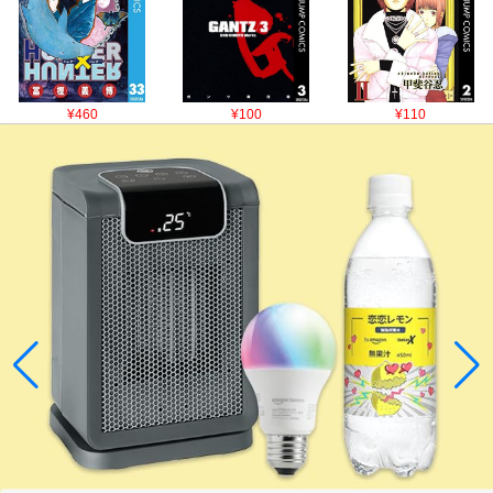
¥460
¥100
¥110