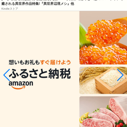
癒される異世界作品特集!『異世界辺境メシ』他
Kindleストア