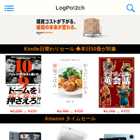
LogPo!2ch
Kindle日替わりセール ◆本日50冊が対象
¥2,200
→ ¥499
¥1,760
→ ¥499
¥1,760
→ ¥499
Amazon タイムセール