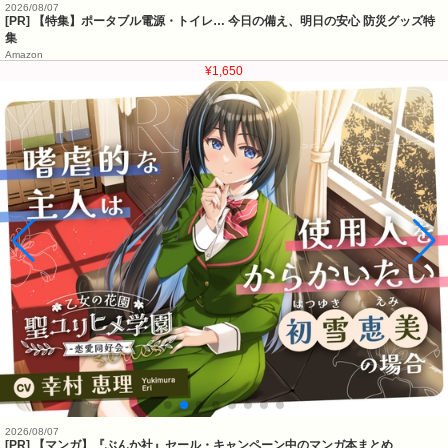
2026/08/07
[PR] 【特集】ポータブル電源・トイレ… 今日の備え、明日の安心 防災グッズ特
集
Amazon
¥1,650
2026/08/07
[PR] 【マンガ】『ぶんか社』セール・キャンペーン中のマンガ本まとめ