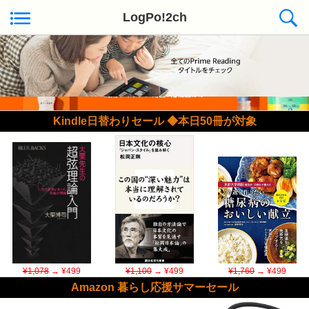
LogPo!2ch
Kindle日替わりセール ◆本日50冊が対象
¥1,078
→ ¥499
¥1,100
→ ¥499
¥1,760
→ ¥499
Amazon 暮らし応援サマーセール