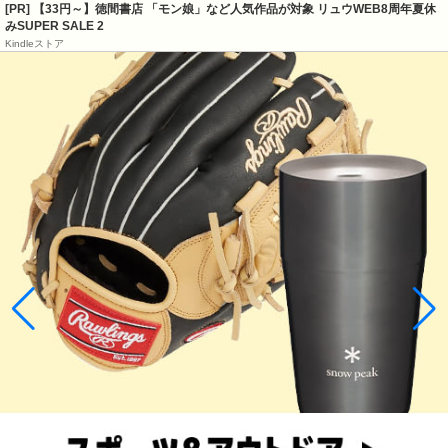
[PR]
【33円～】徳間書店 「モン娘」など人気作品が対象 リュウWEB8周年夏休
みSUPER SALE 2
Kindleストア