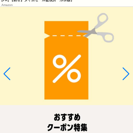
[PR] 【割引】タイムセール監視所『浄水器』
Amazon