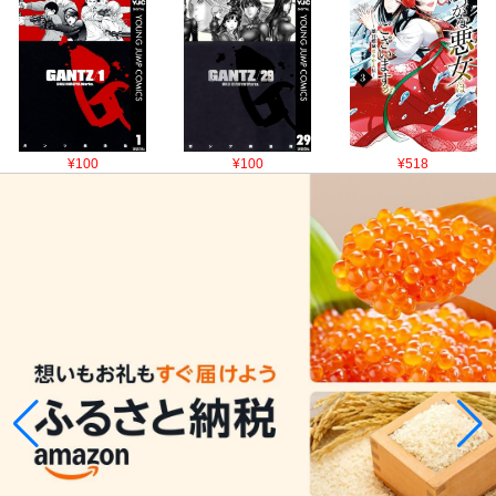
¥100
¥100
¥518