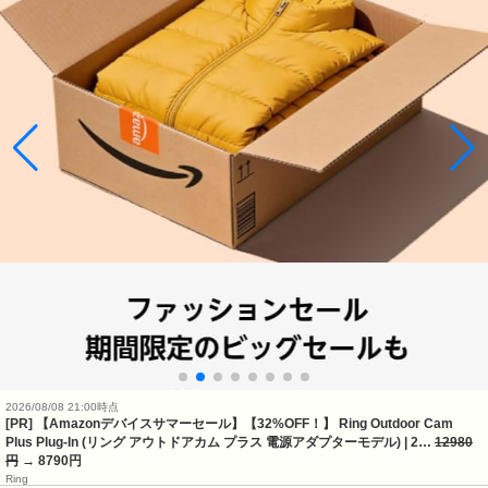
2026/08/08 21:00時点
[PR] 【Amazonデバイスサマーセール】【32%OFF！】 Ring Outdoor Cam
Plus Plug-In (リング アウトドアカム プラス 電源アダプターモデル) | 2…
12980
円
→ 8790円
Ring