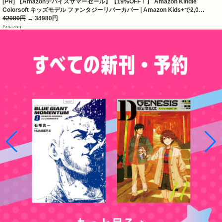
[PR] 【Amazonデバイスサマーセール】【19%OFF！】 Amazon Kindle
Colorsoft キッズモデル ファンタジーリバーカバー | Amazon Kids+で2,0…
42980円
→ 34980円
Amazon