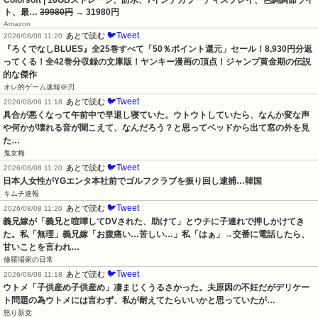
Colorsoft | 16GBストレージ、防水、7インチカラーディスプレイ、色調調節ライ
ト、最…
39980円
→ 31980円
Amazon
🐦Tweet
あとで読む
2026/08/08 11:20
『ろくでなしBLUES』全25巻すべて「50％ポイント還元」セール！8,930円分返
ってくる！全42巻分収録の文庫版！ヤンキー漫画の頂点！ジャンプ黄金期の伝説
的な傑作
オレ的ゲーム速報＠刃
🐦Tweet
あとで読む
2026/08/08 11:18
具合が悪くなって午前中で早退し寝ていた。ウトウトしていたら、なんか変な声
や何かが壊れる音が聞こえて、なんだろう？と思ってベッドから出て窓の外を見
た…
鬼女梅
🐦Tweet
あとで読む
2026/08/08 11:20
日本人女性がYGエンタ本社前でゴルフクラブを振り回し逮捕…韓国
キムチ速報
🐦Tweet
あとで読む
2026/08/08 11:20
義兄嫁が「義兄と喧嘩してDVされた、助けて」とウチに子連れで押しかけてき
た。私「無理」義兄嫁「お腹痛い…苦しい…」私「はぁ」→交番に電話したら、
甘いことを言われ…
修羅場家の日常
🐦Tweet
あとで読む
2026/08/08 11:18
ウトメ「子供産め子供産め」凄まじくうるさかった。夫原因の不妊だがデリケー
ト問題の為ウトメには言わず、私が耐えてたらいいかと思っていたが…
怒り新党