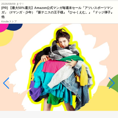
2026/08/09 まで！
[PR]
【最大50%還元】Amazon公式マンガ毎週末セール「アツいスポーツマン
ガ」（#マンガ・少年）『新テニスの王子様』『ひゃくえむ。』『ドッジ弾子』
他
Kindleストア