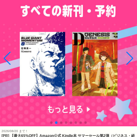
2026/08/20 まで！
[PR]
【最大65%OFF】Amazon公式 Kindle本 サマーセール第2弾（ビジネス・経