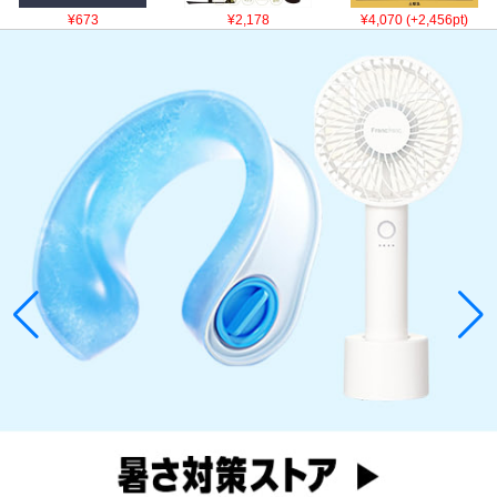
¥673
¥2,178
¥4,070 (+2,456pt)