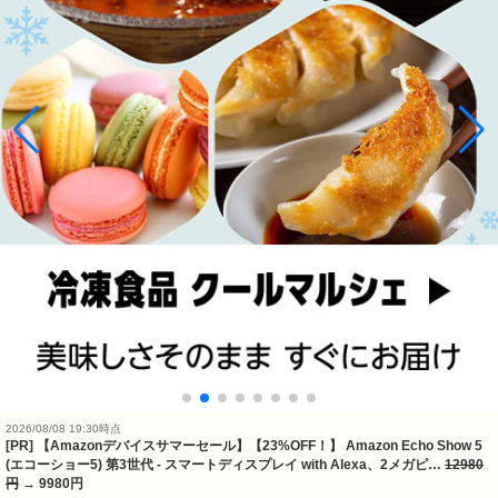
2026/08/08 19:30時点
[PR] 【Amazonデバイスサマーセール】【23%OFF！】 Amazon Echo Show 5
(エコーショー5) 第3世代 - スマートディスプレイ with Alexa、2メガピ…
12980
円
→ 9980円