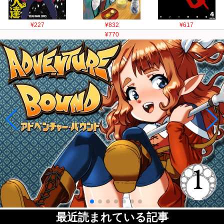
¥227
¥832
¥617
¥770
最近読まれている記事