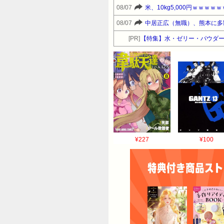
08/07
米、10kg5,000円ｗｗｗｗｗ
08/07
中居正広（無職）、熊本に多
[PR]
【特集】水・ゼリー・パウダー
¥227
¥100