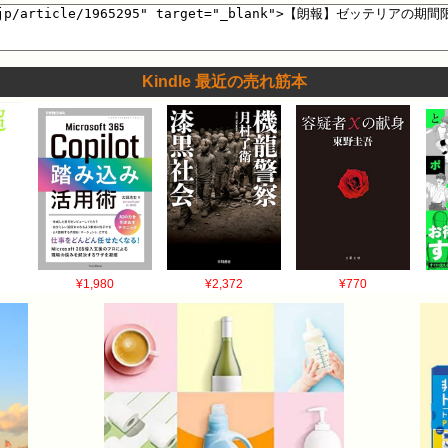
Kindle 最近の売れ筋本
¥1,980
¥2,372
¥770