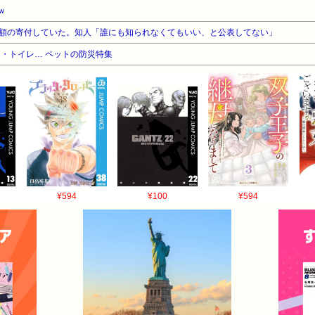
ｗ
額の寄付していた。知人「誰にも知られなくてもいい、と公表してない」
・トイレ… ペットの防災特集
¥594
¥100
¥594