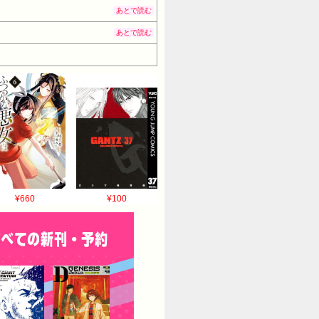
あとで読む
あとで読む
¥660
¥100