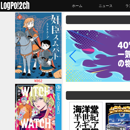
ホーム
ニュース
ラ
¥862