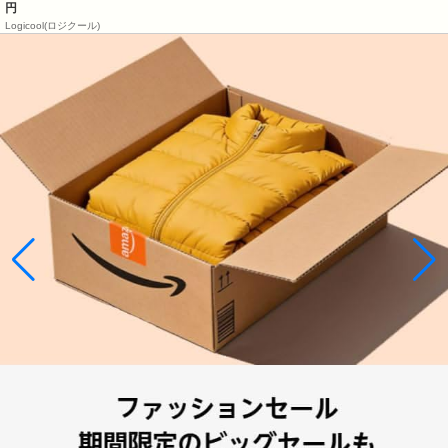
円
Logicool(ロジクール)