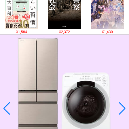
¥1,584
¥2,372
¥1,430