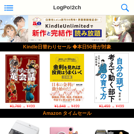
LogPo!2ch
Kindle日替わりセール ◆本日50冊が対象
¥1,760
→ ¥499
¥1,848
→ ¥499
¥1,459
→ ¥499
Amazon タイムセール