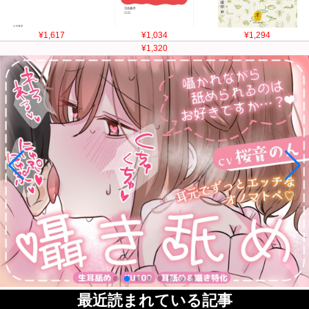
¥1,617
¥1,034
¥1,294
¥1,320
最近読まれている記事