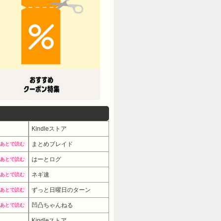
Kindleストア
まとめブレイド
あとで読む
はーとログ
あとで読む
ネギ速
あとで読む
ずっと日曜日のターン
あとで読む
凹凸ちゃんねる
あとで読む
Kindleストア