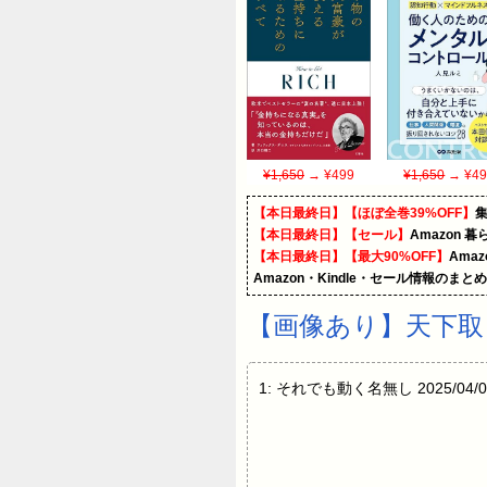
¥1,650
→ ¥499
¥1,650
→ ¥49
【本日最終日】【ほぼ全巻39%OFF】
【本日最終日】【セール】
Amazon 
【本日最終日】【最大90%OFF】
Ama
Amazon・Kindle・セール情報のまと
【画像あり】天下取
1: それでも動く名無し 2025/04/09(水