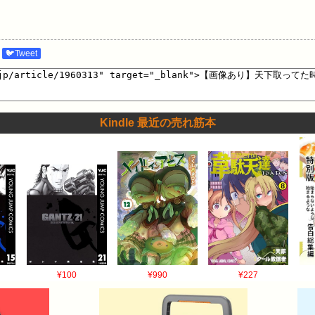
🐦Tweet
Kindle 最近の売れ筋本
¥100
¥990
¥227