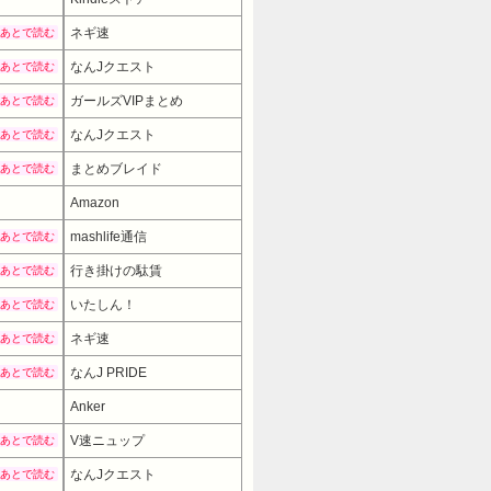
ネギ速
あとで読む
なんJクエスト
あとで読む
ガールズVIPまとめ
あとで読む
なんJクエスト
あとで読む
まとめブレイド
あとで読む
Amazon
mashlife通信
あとで読む
行き掛けの駄賃
あとで読む
いたしん！
あとで読む
ネギ速
あとで読む
なんJ PRIDE
あとで読む
Anker
V速ニュップ
あとで読む
なんJクエスト
あとで読む