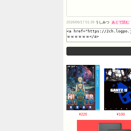
2026/06/17 01:39
うしみつ
あとで読む
¥220
¥100