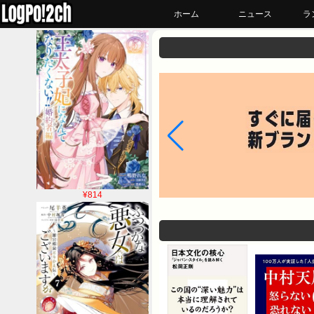
ホーム
ニュース
ラ
¥814